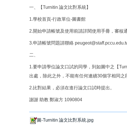
一、【Turnitin 論文比對系統】
1.學校首頁-行政單位-圖書館
2.開始申請帳號及使用前請詳閱使用手冊，審核通過
3.申請帳號問題請聯絡 peugeot@staff.pccu.ed
二、
1.要申請學位論文口試的同學，到如圖中之【Tu
出處，除此之外，不能有任何連續30個字相同之
2.比對結果，必須在進行論文口試時提出。
謝謝 助教 鄭淑方 1090804
圖-Turnitin 論文比對系統.jpg