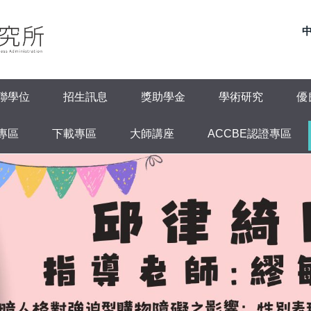
聯學位
招生訊息
獎助學金
學術研究
優
專區
下載專區
大師講座
ACCBE認證專區