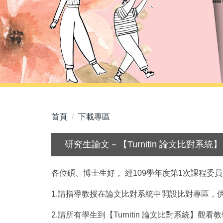
首頁
下載專區
研究生論文－【Turnitin 論文比對系統】
各位碩、博士生好， 經109學年度第1次課程委員
1.請指導教授在論文比對系統中開設比對專區，
2.請所有學生到【Turnitin 論文比對系統】觀看