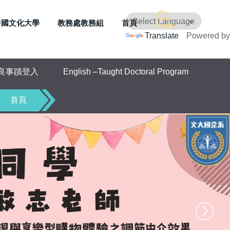
中國文化大學
教務處教務組
首頁
Search
Translate
Powered by
良事蹟登入
English –Taught Doctoral Program
首頁