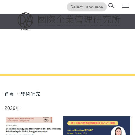
跳
Translate
Powered by
到
主
要
內
容
區
首頁
學術研究
2026年