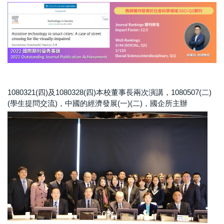
1080321(四)及1080328(四)本校董事長兩次演講，1080507(二)
(學生提問交流)，中國的經濟發展(一)(二)，國企所主辦